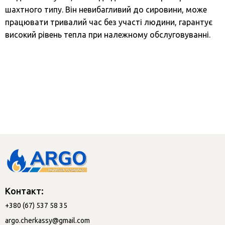
шахтного типу. Він невибагливий до сировини, може
працювати тривалий час без участі людини, гарантує
високий рівень тепла при належному обслуговуванні.
Контакт:
+380 (67) 537 58 35
argo.cherkassy@gmail.com