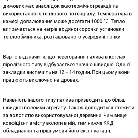
димових мас внаслідок екзотермічної реакції та
використання їх теплового потенціалу. Температура в
камері допалювання може досягати 1000 ℃. Тепло
витрачається на нагрів водяної сорочки установки і
теплообмінника, розташованого усередині топки.
Варто відзначити, що перегорання палива в котлах
піролізного типу відбувається значно швидше. Однієї
закладки вистачить на 12 – 14 годин. При цьому вони
працюють виключно на дровах.
Наявність іншого типу палива призводить до більш
швидкої поломки агрегату. Також доводиться стежити
за вологістю використовуваної деревини. Чим вище
коефіцієнт вмісту вологи в ній, тим нижче ККД
обладнання та гірші умови його експлуатації.