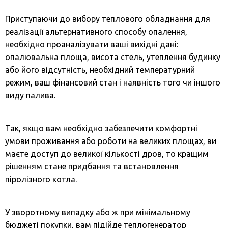
Приступаючи до вибору теплового обладнання для
реалізації альтернативного способу опалення,
необхідно проаналізувати ваші вихідні дані:
опалювальна площа, висота стель, утеплення будинку
або його відсутність, необхідний температурний
режим, ваш фінансовий стан і наявність того чи іншого
виду палива.
Так, якщо вам необхідно забезпечити комфортні
умови проживання або роботи на великих площах, ви
маєте доступ до великої кількості дров, то кращим
рішенням стане придбання та встановлення
піролізного котла.
У зворотному випадку або ж при мінімальному
бюджеті покупки, вам підійде теплогенератор