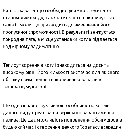
Варто сказати, що необхідно уважно стежити за
станом димоходу, так як тут часто накопичується
сажа і смоли. Це призводить до зменшення його
пропускної спроможності. В результаті знижується
природна тяга, а місце установки котла піддається
надмірному задимленню.
Теплоутворення в котлі знаходиться на досить
високому рівні. Його кількості вистачає для якісного
обігріву приміщення і накопиченню запасів в
теплоаккумуляторі.
Ще однією конструктивною особливістю котлів
даного виду є реалізація верхнього завантаження
палива. Це дає можливість поповнення обсягу дров в
будь-який час і створення деякого їх запасу всередині