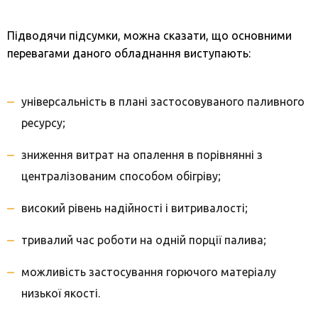
Підводячи підсумки, можна сказати, що основними
перевагами даного обладнання виступають:
універсальність в плані застосовуваного паливного
ресурсу;
зниження витрат на опалення в порівнянні з
централізованим способом обігріву;
високий рівень надійності і витривалості;
тривалий час роботи на одній порції палива;
можливість застосування горючого матеріалу
низької якості.