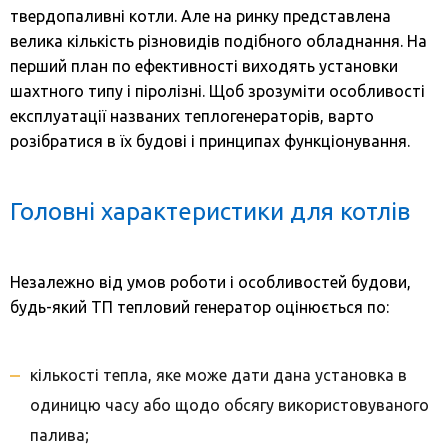
твердопаливні котли. Але на ринку представлена
велика кількість різновидів подібного обладнання. На
перший план по ефективності виходять установки
шахтного типу і піролізні. Щоб зрозуміти особливості
експлуатації названих теплогенераторів, варто
розібратися в їх будові і принципах функціонування.
Головні характеристики для котлів
Незалежно від умов роботи і особливостей будови,
будь-який ТП тепловий генератор оцінюється по:
кількості тепла, яке може дати дана установка в
одиницю часу або щодо обсягу використовуваного
палива;