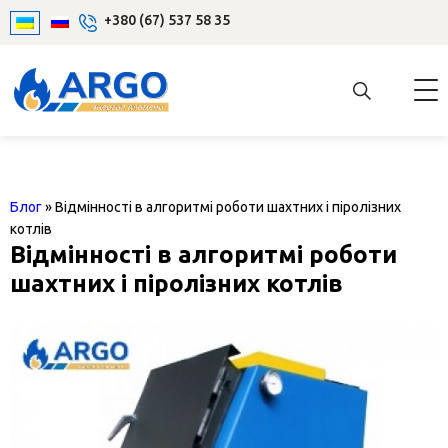
+380 (67) 537 58 35
Блог
»
Відмінності в алгоритмі роботи шахтних і піролізних
котлів
Відмінності в алгоритмі роботи
шахтних і піролізних котлів