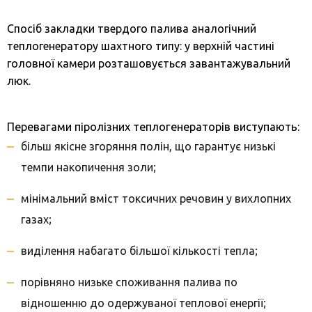
Спосіб закладки твердого палива аналогічний
теплогенератору шахтного типу: у верхній частині
головної камери розташовується завантажувальний
люк.
Перевагами піролізних теплогенераторів виступають:
більш якісне згоряння полін, що гарантує низькі
темпи накопичення золи;
мінімальний вміст токсичних речовин у вихлопних
газах;
виділення набагато більшої кількості тепла;
порівняно низьке споживання палива по
відношенню до одержуваної теплової енергії;