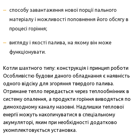
способу завантаження нової порції пального
матеріалу і можливості поповнення його обсягу в
процесі горіння;
вигляду і якості палива, на якому він може
функціонувати.
Котли шахтного типу: конструкція і принцип роботи
Особливістю будови даного обладнання є наявність
одного відсіку для згоряння твердого палива.
Отримане тепло передається через теплообмінник в
систему опалення, а продукти горіння виводяться по
димоходному каналу назовні. Надлишки теплової
енергії можуть накопичуватися в спеціальному
акумуляторі, яким при необхідності додатково
укомплектовується установка.