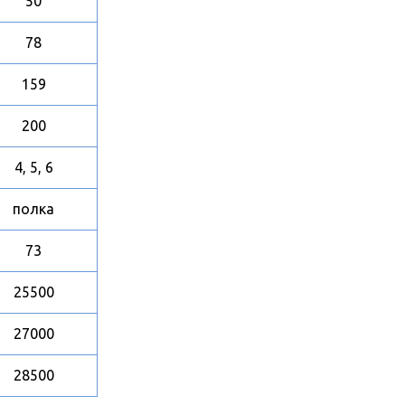
50
78
159
200
4, 5, 6
полка
73
25500
27000
28500