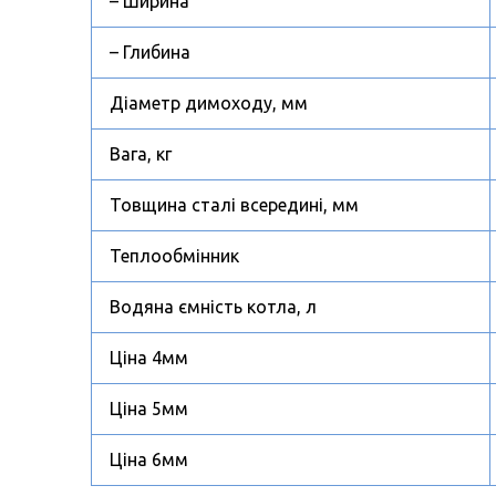
– Ширина
– Глибина
Діаметр димоходу, мм
Вага, кг
Товщина сталі всередині, мм
Теплообмінник
Водяна ємність котла, л
Ціна 4мм
Ціна 5мм
Ціна 6мм