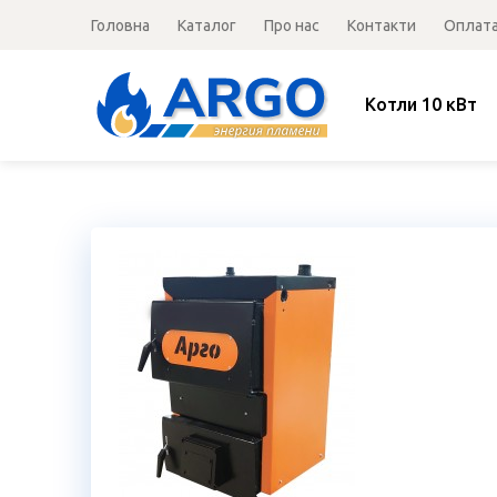
Головна
Каталог
Про нас
Контакти
Оплата
Котли 10 кВт