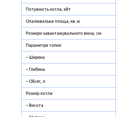
Потужність котла, кВт
Опалювальна площа, кв. м
Розміри завантажувального вікна, см
Параметри топки:
– Ширина
– Глибина
– Обсяг, л
Розмір котла:
– Висота