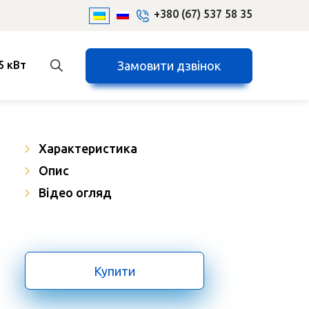
+380 (67) 537 58 35
Замовити дзвінок
5 кВт
Характеристика
Опис
Відео огляд
Купити