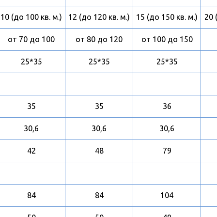
10 (до 100 кв. м.)
12 (до 120 кв. м.)
15 (до 150 кв. м.)
20 
от 70 до 100
от 80 до 120
от 100 до 150
25*35
25*35
25*35
35
35
36
30,6
30,6
30,6
42
48
79
84
84
104