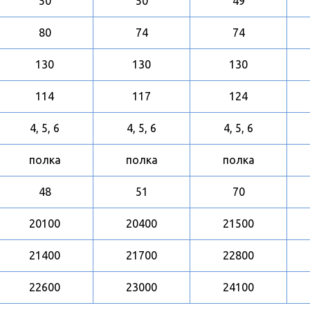
50
50
49
80
74
74
130
130
130
114
117
124
4, 5, 6
4, 5, 6
4, 5, 6
полка
полка
полка
48
51
70
20100
20400
21500
21400
21700
22800
22600
23000
24100