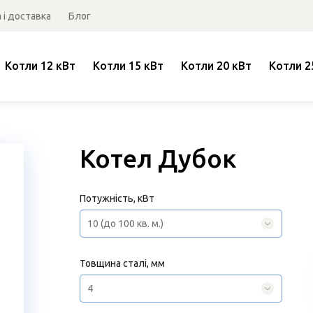
 і доставка
Блог
Котли 12 кВт
Котли 15 кВт
Котли 20 кВт
Котли 2
Котел Дубок
Потужність, кВт
10 (до 100 кв. м.)
Товщина сталі, мм
4