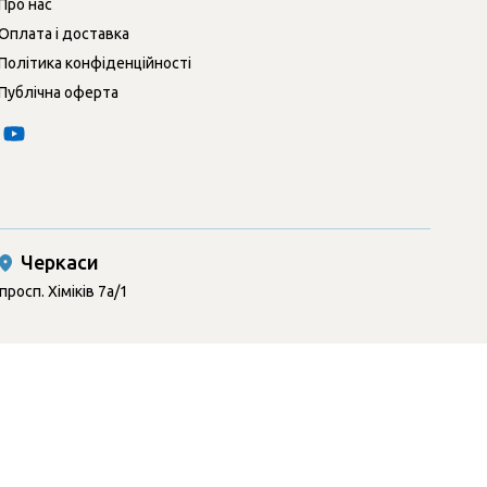
Про нас
Оплата і доставка
Політика конфіденційності
Публічна оферта
Черкаси
просп. Хіміків 7а/1