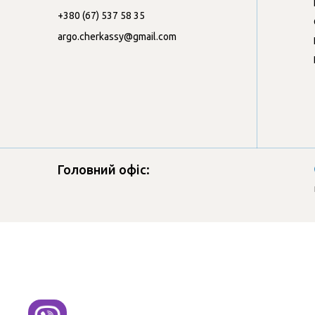
+380 (67) 537 58 35
argo.cherkassy@gmail.com
Головний офіс: