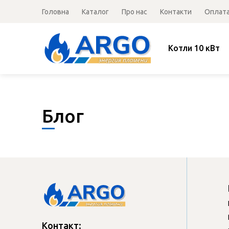
Головна
Каталог
Про нас
Контакти
Оплата
Котли 10 кВт
Блог
Контакт: