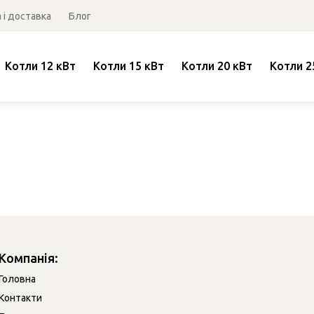
 і доставка
Блог
Котли 12 кВт
Котли 15 кВт
Котли 20 кВт
Котли 2
Компанія:
Головна
Контакти