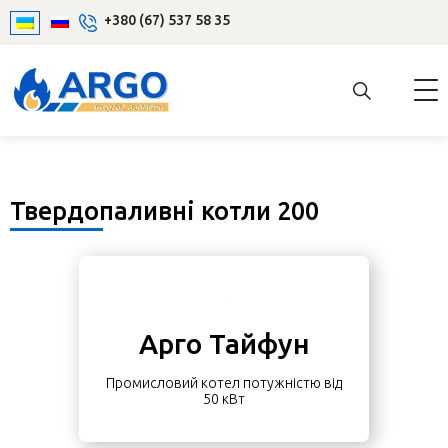
+380 (67) 537 58 35
Твердопаливні котли 200
Арго Тайфун
Промисловий котел потужністю від
50 кВт